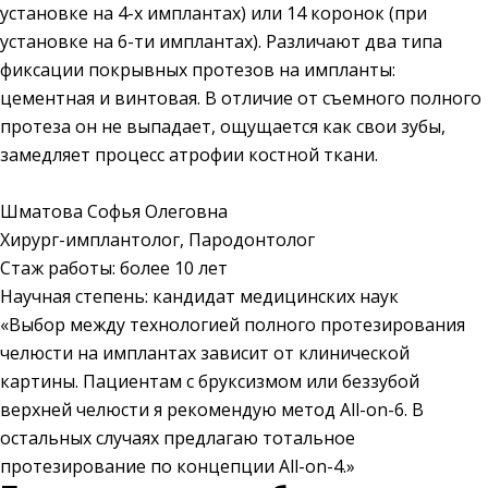
установке на 4-х имплантах) или 14 коронок (при
установке на 6-ти имплантах). Различают два типа
фиксации покрывных протезов на импланты:
цементная и винтовая. В отличие от съемного полного
протеза он не выпадает, ощущается как свои зубы,
замедляет процесс атрофии костной ткани.
Шматова Софья Олеговна
Хирург-имплантолог, Пародонтолог
Стаж работы: более 10 лет
Научная степень: кандидат медицинских наук
«Выбор между технологией полного протезирования
челюсти на имплантах зависит от клинической
картины. Пациентам с бруксизмом или беззубой
верхней челюсти я рекомендую метод All-on-6. В
остальных случаях предлагаю тотальное
протезирование по концепции All-on-4.»