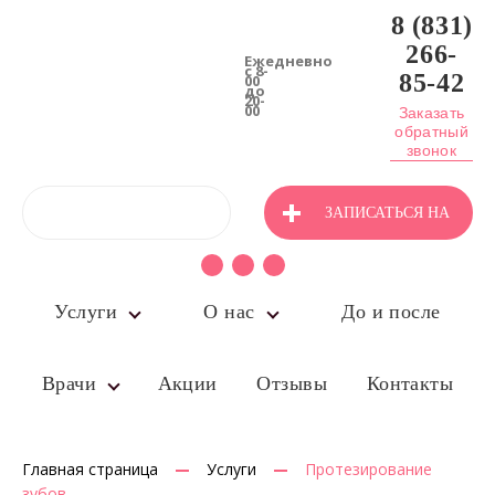
8 (831)
266-
Ежедневно
с 8-
85-42
00
до
20-
00
Заказать
обратный
звонок
ЗАПИСАТЬСЯ НА
ПРИЁМ
Услуги
О нас
До и после
Врачи
Акции
Отзывы
Контакты
Главная страница
Услуги
Протезирование
зубов