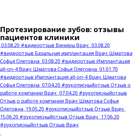
Протезирование зубов: отзывы
пациентов клиники
03.08.20
#видеоотзыв
Виниры
Врач:
03.08.20
#видеоотзыв
Базальная имплантация
Врач:
Шматова
Софья Олеговна
03.08.20
#видеоотзыв
Имплантация
all-on-4
Врач:
Шматова Софья Олеговна
01.01.70
#видеоотзыв
Имплантация all-on-4
Врач:
Шматова
Софья Олеговна
07.04.20
#рукописныйотзыв
Отзыв о
работе компании
Врач:
07.04.20
#рукописныйотзыв
Отзыв о работе компании
Врач:
Шматова Софья
Олеговна
19.05.20
#рукописныйотзыв
Отзыв
Врач:
15.06.20
#рукописныйотзыв
Отзыв
Врач:
17.06.20
#рукописныйотзыв
Отзыв
Врач: