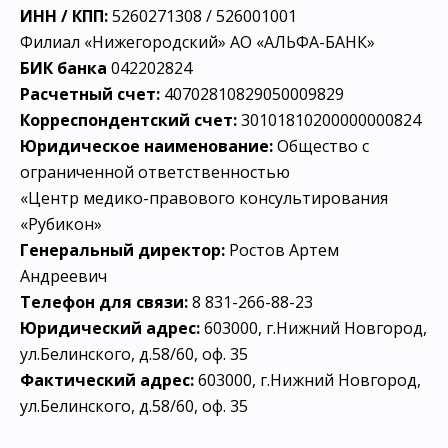
ИНН / КПП:
5260271308 / 526001001
Филиал «Нижегородский» АО «АЛЬФА-БАНК»
БИК банка
042202824
Расчетный счет:
40702810829050009829
Корреспондентский счет:
30101810200000000824
Юридическое наименование:
Общество с
ограниченной ответственностью
«Центр медико-правового консультирования
«Рубикон»
Генеральный директор:
Ростов Артем
Андреевич
Телефон для связи:
8 831-266-88-23
Юридический адрес:
603000, г.Нижний Новгород,
ул.Белинского, д.58/60, оф. 35
Фактический адрес:
603000, г.Нижний Новгород,
ул.Белинского, д.58/60, оф. 35