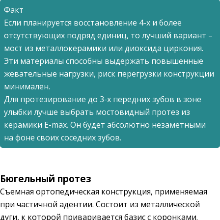
Факт
Если планируется восстановление 4-х и более
отсутствующих подряд единиц, то лучший вариант –
мост из металлокерамики или диоксида циркония.
Эти материалы способны выдержать повышенные
жевательные нагрузки, риск перегрузки конструкции
минимален.
Для протезирование до 3-х передних зубов в зоне
улыбки лучше выбрать мостовидный протез из
керамики E-max. Он будет абсолютно незаметными
на фоне своих соседних зубов.
Бюгельный протез
Съемная ортопедическая конструкция, применяемая
при частичной адентии. Состоит из металлической
дуги, к которой приваривается базис с коронками.