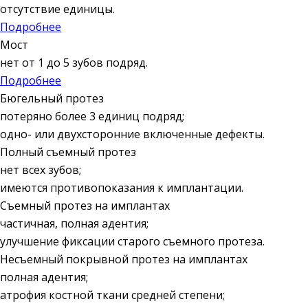
отсутствие единицы.
Подробнее
Мост
нет от 1 до 5 зубов подряд.
Подробнее
Бюгельный протез
потеряно более 3 единиц подряд;
одно- или двухсторонние включенные дефекты.
Полный съемный протез
нет всех зубов;
имеются противопоказания к имплантации.
Съемный протез на имплантах
частичная, полная адентия;
улучшение фиксации старого съемного протеза.
Несъемный покрывной протез на имплантах
полная адентия;
атрофия костной ткани средней степени;