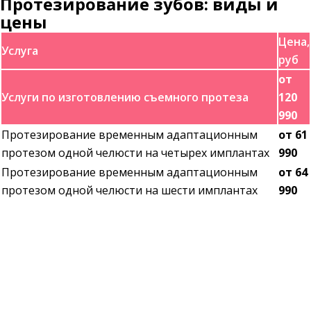
Протезирование зубов: виды и
цены
Цена,
Услуга
руб
от
Услуги по изготовлению съемного протеза
120
990
Протезирование временным адаптационным
от 61
протезом одной челюсти на четырех имплантах
990
Протезирование временным адаптационным
от 64
протезом одной челюсти на шести имплантах
990