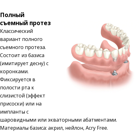
Полный
съемный протез
Классический
вариант полного
съемного протеза.
Состоит из базиса
(имитирует десну) с
коронками.
Фиксируется в
полости рта к
слизистой (эффект
присоски) или на
импланты с
шаровидными или экваторными абатментами.
Материалы базиса: акрил, нейлон, Acry Free.