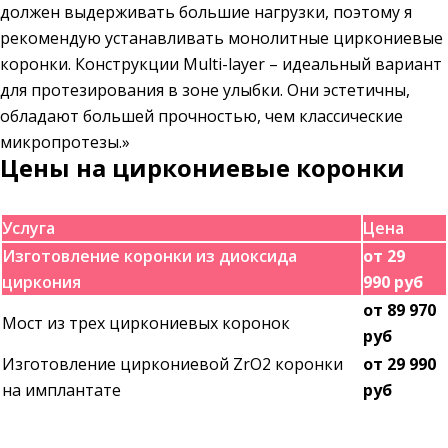
должен выдерживать большие нагрузки, поэтому я
рекомендую устанавливать монолитные циркониевые
коронки. Конструкции Multi-layer – идеальный вариант
для протезирования в зоне улыбки. Они эстетичны,
обладают большей прочностью, чем классические
микропротезы.»
Цены на циркониевые коронки
Услуга
Цена
Изготовление коронки из диоксида
от 29
циркония
990 руб
от 89 970
Мост из трех циркониевых коронок
руб
Изготовление циркониевой ZrO2 коронки
от 29 990
на имплантате
руб