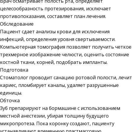
Врач осматривает полость рта, определяет
целесообразность протезирования, исключает
противопоказания, составляет план лечения.
Обследование
Пациент сдает анализы крови для исключения
инфекций, определения уровня свертываемости.
Компьютерная томография позволяет получить четкое
трехмерное изображение челюсти, оценить состояние
костной ткани, корней, подобрать импланты.
Подготовка
Стоматолог проводит санацию ротовой полости, лечит
кариес, пломбирует каналы, удаляет разрушенные
единицы.
Обточка
Зуб препарируют на бормашине с использованием
местной анестезии, убирая толщину будущего
микропротеза. Пока коронку создают, пациенту
устанавливают временную пластмассовую