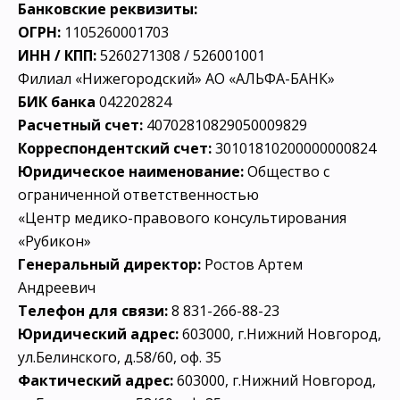
Банковские реквизиты:
ОГРН:
1105260001703
ИНН / КПП:
5260271308 / 526001001
Филиал «Нижегородский» АО «АЛЬФА-БАНК»
БИК банка
042202824
Расчетный счет:
40702810829050009829
Корреспондентский счет:
30101810200000000824
Юридическое наименование:
Общество с
ограниченной ответственностью
«Центр медико-правового консультирования
«Рубикон»
Генеральный директор:
Ростов Артем
Андреевич
Телефон для связи:
8 831-266-88-23
Юридический адрес:
603000, г.Нижний Новгород,
ул.Белинского, д.58/60, оф. 35
Фактический адрес:
603000, г.Нижний Новгород,