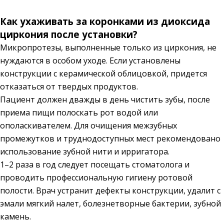
Как ухаживать за коронками из диоксида
циркония после установки?
Микропротезы, выполненные только из циркония, не
нуждаются в особом уходе. Если установлены
конструкции с керамической облицовкой, придется
отказаться от твердых продуктов.
Пациент должен дважды в день чистить зубы, после
приема пищи полоскать рот водой или
ополаскивателем. Для очищения межзубных
промежутков и труднодоступных мест рекомендовано
использование зубной нити и ирригатора.
1–2 раза в год следует посещать стоматолога и
проводить профессиональную гигиену ротовой
полости. Врач устранит дефекты конструкции, удалит с
эмали мягкий налет, болезнетворные бактерии, зубной
камень.